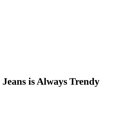
Jeans is Always Trendy